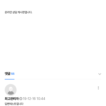
온라인 상담 게시판입니다.
댓글
55
댓글 옵션
작성일
최고관리자
19-12-16 10:44
답변테스트입니다