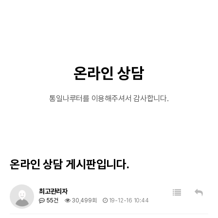
온라인 상담
통일나루터를 이용해주셔서 감사합니다.
온라인 상담 게시판입니다.
목록
답변
최고관리자
55건
30,499회
19-12-16 10:44