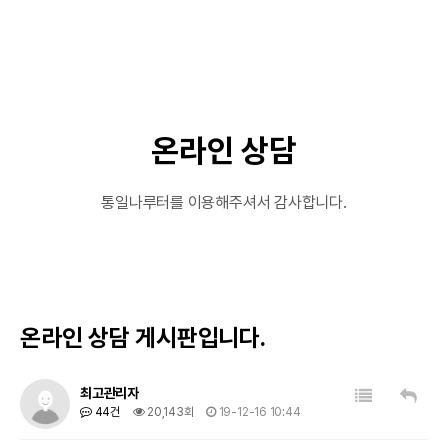
온라인 상담
통일나루터를 이용해주셔서 감사합니다.
온라인 상담 게시판입니다.
목록
답변
최고관리자
44건
20,143회
19-12-16 10:44