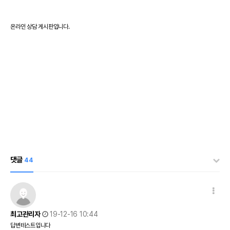
온라인 상담 게시판입니다.
댓글
44
댓글 옵션
작성일
최고관리자
19-12-16 10:44
답변테스트입니다