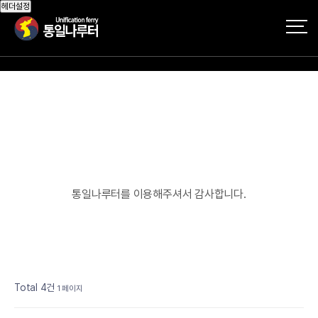
헤더설정
통일나루터를 이용해주셔서 감사합니다.
Total 4건
1 페이지