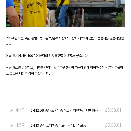
2024년 11월 9일, 통일나루터는 '양푼속사랑회'와 함께 제20회 김장나눔행사를 진행하였습
니다.
이날 행사에서는 1000명 분량의 김치를 만들어 전달하였습니다.
직접 재료를 손질하고, 배추를 절이며 많은 자원봉사자분들이 함께 참여해주신 덕분에 따뜻하
고 뜻깊은 나눔의 장이 되었습니다.
이전글
25.08.01
24.12.09 송파 소외계층 어르신 제철과일 지원 행사
다음글
25.08.01
24.10 송파 소외계층 어르신들 대상 식료품 나눔