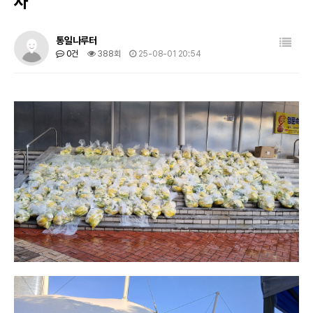
사
목록
통일나루터
0건
388회
25-08-01 20:54