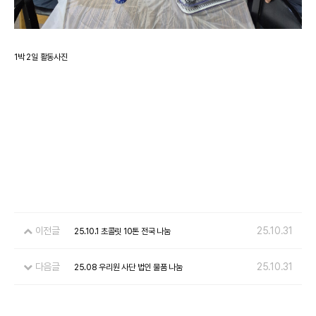
1박 2일 활동사진
이전글
25.10.31
25.10.1 초콜릿 10톤 전국 나눔
다음글
25.10.31
25.08 우리원 사단 법인 물품 나눔