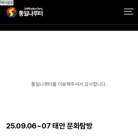
작성자
댓글
조회
작성일
헤더설정
통일나루터를 이용해주셔서 감사합니다.
25.09.06~07 태안 문화탐방