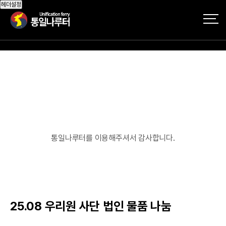
작성자
댓글
조회
작성일
헤더설정
통일나루터를 이용해주셔서 감사합니다.
25.08 우리원 사단 법인 물품 나눔