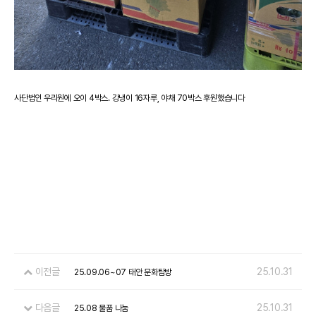
사단법인 우리원에 오이 4박스. 강냉이 16자루, 야채 70박스 후원했습니다
이전글
25.10.31
25.09.06~07 태안 문화탐방
다음글
25.10.31
25.08 물품 나눔