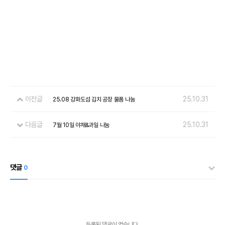
이전글
25.10.31
25.08 강화도섬 김치 공장 물품 나눔
다음글
25.10.31
7월 10일 야채&과일 나눔
댓글
0
등록된 댓글이 없습니다.