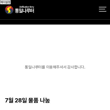
작성자
댓글
조회
작성일
헤더설정
통일나루터를 이용해주셔서 감사합니다.
7월 28일 물품 나눔