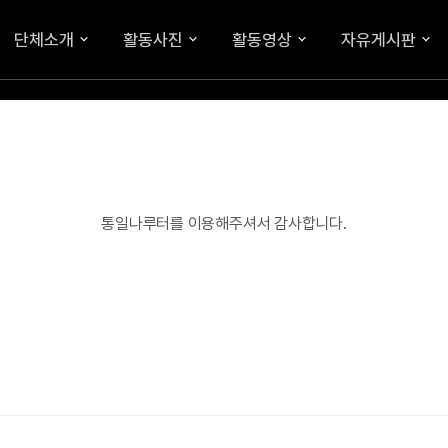
단체소개
활동사진
활동영상
자유게시판
통일나루터를 이용해주셔서 감사합니다.