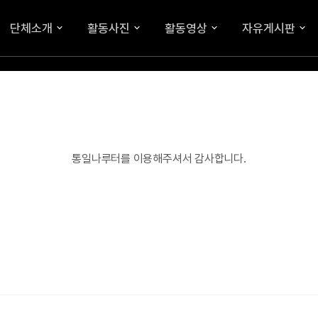
단체소개
활동사진
활동영상
자유게시판
통일나루터를 이용해주셔서 감사합니다.