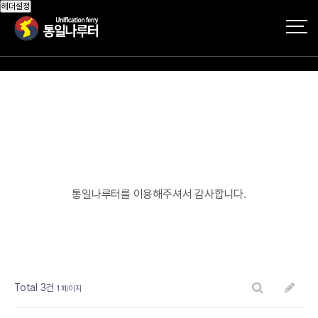
헤더설정
통일나루터를 이용해주셔서 감사합니다.
게시판 검색
글쓰기
Total 3건
1 페이지