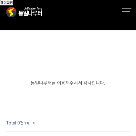
헤더설정
통일나루터를 이용해주셔서 감사합니다.
Total 0건
1 페이지